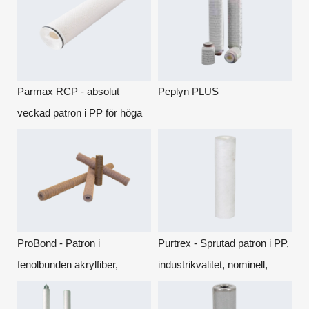
Parmax RCP - absolut
Peplyn PLUS
veckad patron i PP för höga
flöden
ProBond - Patron i
Purtrex - Sprutad patron i PP,
fenolbunden akrylfiber,
industrikvalitet, nominell,
nominell, djupfiltrering.
djupfiltrering