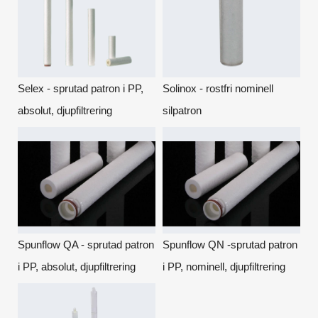
Selex - sprutad patron i PP,
Solinox - rostfri nominell
absolut, djupfiltrering
silpatron
Spunflow QA - sprutad patron
Spunflow QN -sprutad patron
i PP, absolut, djupfiltrering
i PP, nominell, djupfiltrering