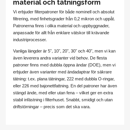
material och tätningsform
Vi erbjuder filterpatroner för både nominell och absolut
filtrering, med finhetsgrader från 0,2 mikron och uppåt.
Patronerna finns i olika material och uppbyggnader,
anpassade för allt från enklare vätskor till krävande
industriprocesser.
Vanliga längder är 5", 10", 20", 30" och 40", men vi kan
även leverera andra varianter vid behov. De flesta
patroner finns med dubbla öppna ändar (DOE), men vi
erbjuder även varianter med ändadaptrar för säkrare
tätning: t.ex. plana tätningar, 222 med dubbla O-ringar,
eller 226 med bajonettfattning. En del patroner har även
stängd ände, med eller utan fena – vilket ger en extra
stabil infästning i filterhuset.
Snabbt, smidigt och utan
driftstörningar – precis som det ska vara.