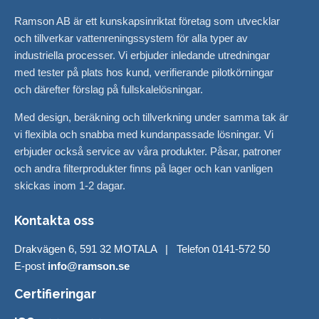
Ramson AB är ett kunskapsinriktat företag som utvecklar
och tillverkar vattenreningssystem för alla typer av
industriella processer. Vi erbjuder inledande utredningar
med tester på plats hos kund, verifierande pilotkörningar
och därefter förslag på fullskalelösningar.
Med design, beräkning och tillverkning under samma tak är
vi flexibla och snabba med kundanpassade lösningar. Vi
erbjuder också service av våra produkter. Påsar, patroner
och andra filterprodukter finns på lager och kan vanligen
skickas inom 1-2 dagar.
Kontakta oss
Drakvägen 6, 591 32 MOTALA | Telefon 0141-572 50
E-post
info@ramson.se
Certifieringar