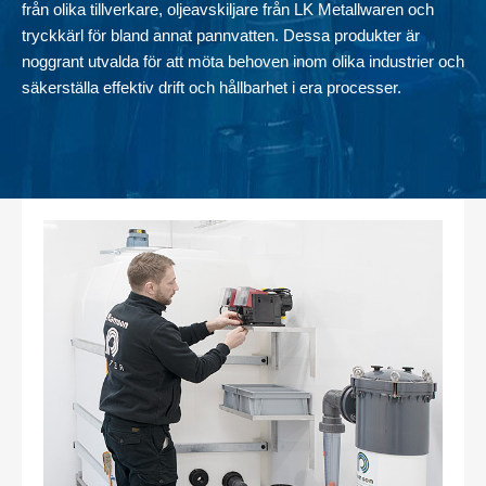
från olika tillverkare, oljeavskiljare från LK Metallwaren och
tryckkärl för bland annat pannvatten. Dessa produkter är
UV-ljus (typ SABRE)
noggrant utvalda för att möta behoven inom olika industrier och
Tryckkärl, matarvattentankar
säkerställa effektiv drift och hållbarhet i era processer.
Kontakta oss
SVENSKA
|
ENGLISH