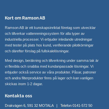
Kort om Ramson AB
Ramson AB är ett kunskapsinriktat företag som utvecklar
och tillverkar vattenreningssystem för alla typer av
industriella processer. Vi erbjuder inledande utredningar
med tester på plats hos kund, verifierande pilotkörningar
och därefter förslag på fullskalelösningar.
Med design, beräkning och tillverkning under samma tak är
vi flexibla och snabba med kundanpassade lösningar. Vi
erbjuder också service av våra produkter. Påsar, patroner
och andra filterprodukter finns på lager och kan vanligen
skickas inom 1-2 dagar.
Kontakta oss
Drakvägen 6, 591 32 MOTALA | Telefon 0141-572 50