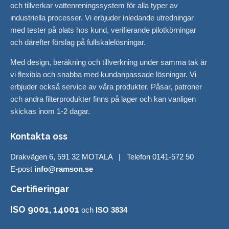
och tillverkar vattenreningssystem för alla typer av
industriella processer. Vi erbjuder inledande utredningar
med tester på plats hos kund, verifierande pilotkörningar
och därefter förslag på fullskalelösningar.
Med design, beräkning och tillverkning under samma tak är
vi flexibla och snabba med kundanpassade lösningar. Vi
erbjuder också service av våra produkter. Påsar, patroner
och andra filterprodukter finns på lager och kan vanligen
skickas inom 1-2 dagar.
Kontakta oss
Drakvägen 6, 591 32 MOTALA | Telefon 0141-572 50
E-post
info@ramson.se
Certifieringar
ISO 9001, 14001
och
ISO 3834