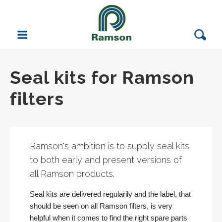
Vattenrening
Seal kits for Ramson
Filterprodukter
filters
Filtreringstester
Övriga produkter
Ramson's ambition is to supply seal kits
Kontakta oss
to both early and present versions of
SVENSKA
|
ENGLISH
all Ramson products.
Seal kits are delivered regularily and the label, that
should be seen on all Ramson filters, is very
helpful when it comes to find the right spare parts