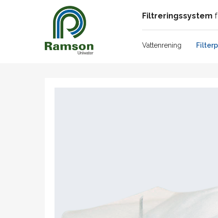
Filtreringssystem
f
Vattenrening
Filter