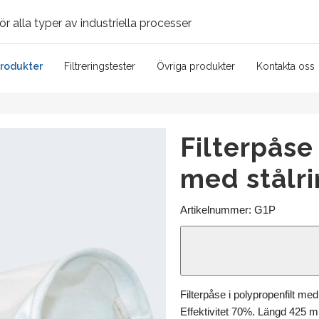
ör alla typer av industriella processer
produkter
Filtreringstester
Övriga produkter
Kontakta oss
Filterpåse
med stålri
Artikelnummer:
G1P
Filterpåse i polypropenfilt m
Effektivitet 70%. Längd 425 