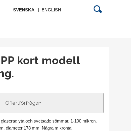
SVENSKA
|
ENGLISH
 PP kort modell
ng.
ed glaserad yta och svetsade sömmar. 1-100 mikron.
mm, diameter 178 mm. Några mikrontal