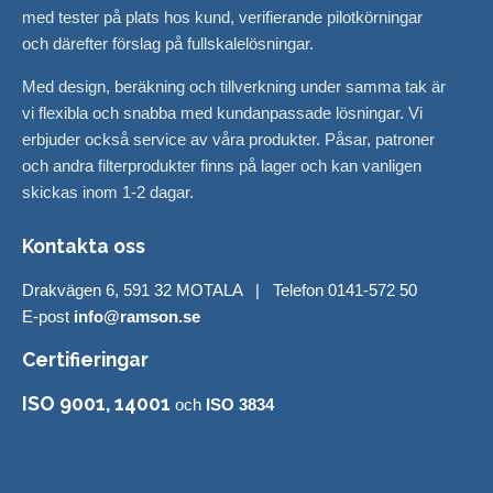
med tester på plats hos kund, verifierande pilotkörningar
och därefter förslag på fullskalelösningar.
Med design, beräkning och tillverkning under samma tak är
vi flexibla och snabba med kundanpassade lösningar. Vi
erbjuder också service av våra produkter. Påsar, patroner
och andra filterprodukter finns på lager och kan vanligen
skickas inom 1-2 dagar.
Kontakta oss
Drakvägen 6, 591 32 MOTALA | Telefon 0141-572 50
E-post
info@ramson.se
Certifieringar
ISO 9001, 14001
och
ISO 3834