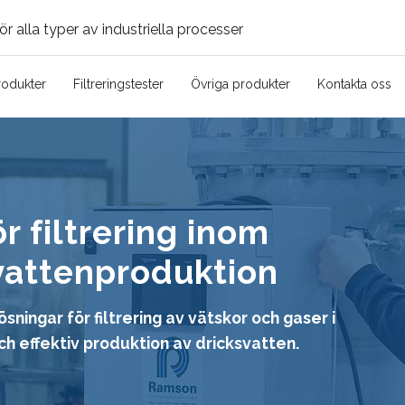
ör alla typer av industriella processer
rodukter
Filtreringstester
Övriga produkter
Kontakta oss
r filtrering inom
svattenproduktion
ingar för filtrering av vätskor och gaser i
ch effektiv produktion av dricksvatten.