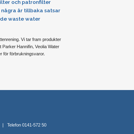
ilter och patronfilter
 några år tillbaka satsar
både waste water
nrening. Vi tar fram produkter
t Parker Hannifin, Veolia Water
 för förbrukningsvaror.
 | Telefon 0141-572 50