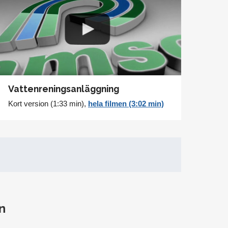
Vattenreningsanläggning
Kort version (1:33 min),
hela filmen (3:02 min)
n