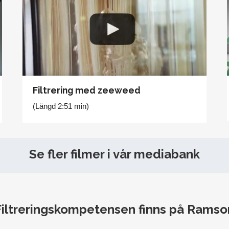
Filtrering med zeeweed
(Längd 2:51 min)
Se fler filmer i vår mediabank
Filtreringskompetensen finns på Ramso