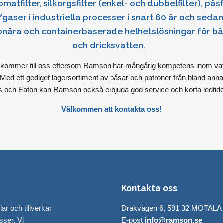
omatfilter, silkorgsfilter (enkel- och dubbelfilter), påsf
r/gaser i industriella processer i snart 60 år och sedan
ionära och containerbaserade helhetslösningar för 
och dricksvatten.
erkommer till oss eftersom Ramson har mångårig kompetens inom vatte
Med ett gediget lagersortiment av påsar och patroner från bland anna
 och Eaton kan Ramson också erbjuda god service och korta ledtider
Välkommen att kontakta oss!
Kontakta oss
r och tillverkar
Drakvägen 6, 591 32 MOTALA
sser. Vi
E-post
info@ramson.se