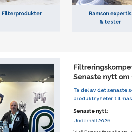
Filterprodukter
Ramson expertis
& tester
Filtreringskompe
Senaste nytt om 
Ta del av det senaste s
produktnyheter till mä
Senaste nytt:
Underhåll 2026