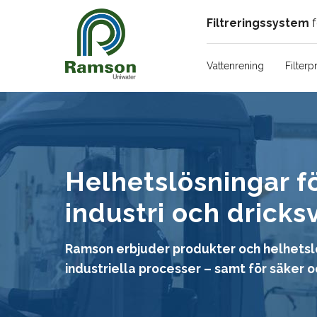
Filtreringssystem
f
Vattenrening
Filterp
Helhetslösningar fö
industri och drick
Ramson erbjuder produkter och helhetslösn
industriella processer – samt för säker o